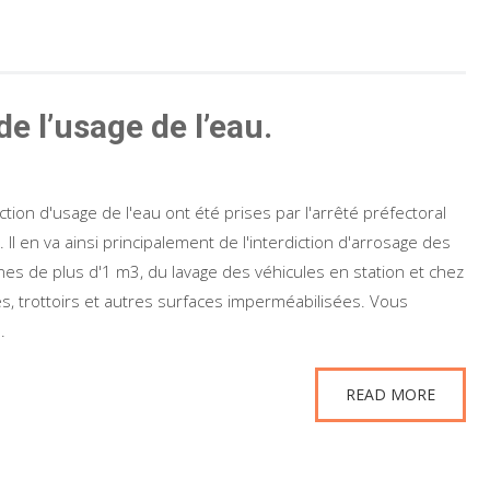
e l’usage de l’eau.
ction d'usage de l'eau ont été prises par l'arrêté préfectoral
l en va ainsi principalement de l'interdiction d'arrosage des
nes de plus d'1 m3, du lavage des véhicules en station et chez
res, trottoirs et autres surfaces imperméabilisées. Vous
.
READ MORE