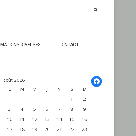
RMATIONS DIVERSES
CONTACT
Facebook
août 2026
L
M
M
J
V
S
D
1
2
3
4
5
6
7
8
9
10
11
12
13
14
15
16
17
18
19
20
21
22
23