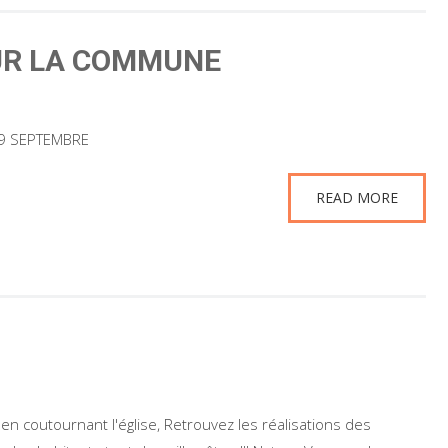
SUR LA COMMUNE
19 SEPTEMBRE
READ MORE
 en coutournant l'église, Retrouvez les réalisations des