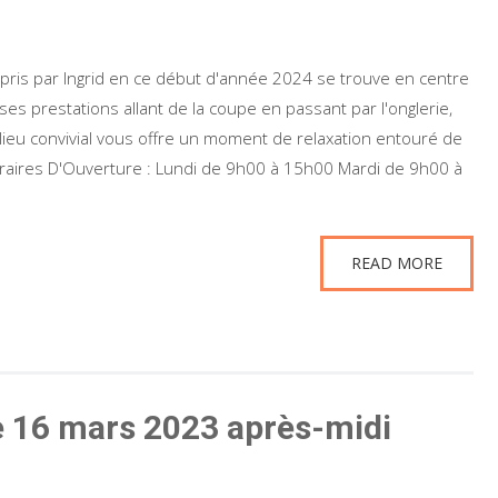
epris par Ingrid en ce début d'année 2024 se trouve en centre
es prestations allant de la coupe en passant par l'onglerie,
lieu convivial vous offre un moment de relaxation entouré de
Horaires D'Ouverture : Lundi de 9h00 à 15h00 Mardi de 9h00 à
READ MORE
le 16 mars 2023 après-midi