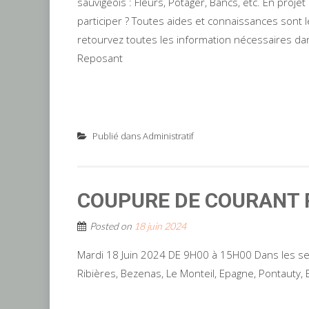
sauvigeois : Fleurs, Potager, Bancs, etc. En projet
participer ? Toutes aides et connaissances sont le
retourvez toutes les information nécessaires dans 
Reposant
Publié dans
Administratif
COUPURE DE COURANT 
Posted on
18 juin 2024
Mardi 18 Juin 2024 DE 9H00 à 15H00 Dans les sect
Ribières, Bezenas, Le Monteil, Epagne, Pontauty, 