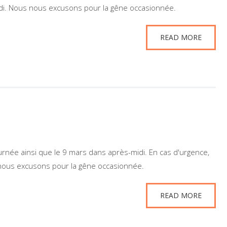
di. Nous nous excusons pour la gêne occasionnée.
READ MORE
urnée ainsi que le 9 mars dans après-midi. En cas d'urgence,
nous excusons pour la gêne occasionnée.
READ MORE