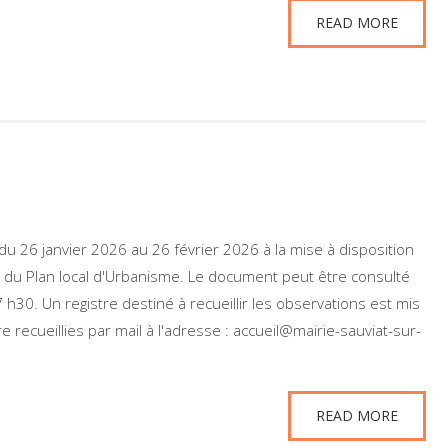
READ MORE
 du 26 janvier 2026 au 26 février 2026 à la mise à disposition
°1 du Plan local d'Urbanisme. Le document peut être consulté
h30. Un registre destiné à recueillir les observations est mis
 recueillies par mail à l'adresse : accueil@mairie-sauviat-sur-
READ MORE