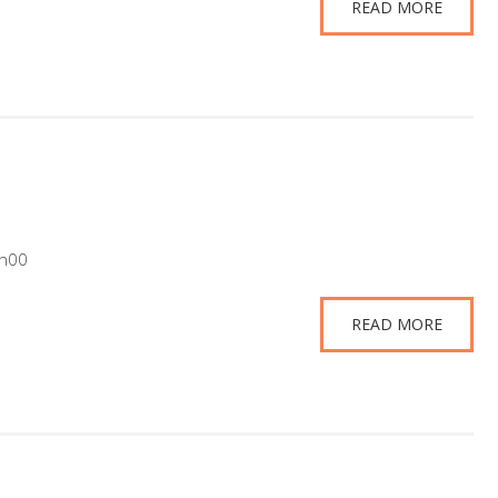
READ MORE
9h00
READ MORE