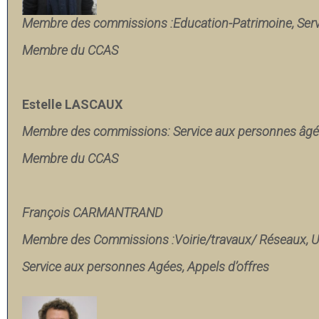
Membre des commissions :
Education-Patrimoine,
Ser
Membre du CCAS
Estelle LASCAUX
Membre des commissions: Service aux personnes âgé
Membre du CCAS
François CARMANTRAND
Membre des Commissions :
Voirie/travaux/ Réseaux, 
Service aux personnes Agées, A
ppels d’offres