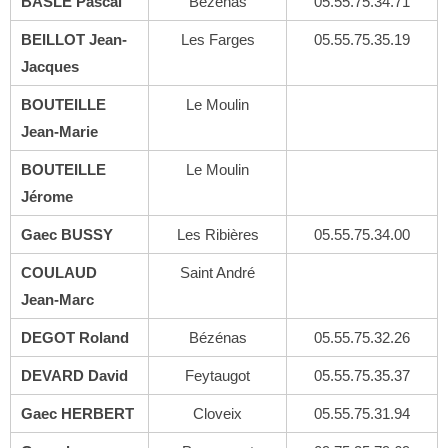
BASLE Pascal
Bézénas
05.55.75.34.71
BEILLOT Jean-
Les Farges
05.55.75.35.19
Jacques
BOUTEILLE
Le Moulin
Jean-Marie
BOUTEILLE
Le Moulin
Jérome
Gaec BUSSY
Les Ribières
05.55.75.34.00
COULAUD
Saint André
Jean-Marc
DEGOT Roland
Bézénas
05.55.75.32.26
DEVARD David
Feytaugot
05.55.75.35.37
Gaec HERBERT
Cloveix
05.55.75.31.94