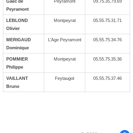
Gaec de
Peyramont
09.75.35.79.69
Peyramont
LEBLOND
Montpeyrat
05.55.75.31.71
Olivier
MERIGAUD
L’Age Peyramont
05.55.75.34.76
Dominique
POMMIER
Montpeyrat
05.55.75.35.36
Philippe
VAILLANT
Feytaugot
05.55.75.37.46
Bruno