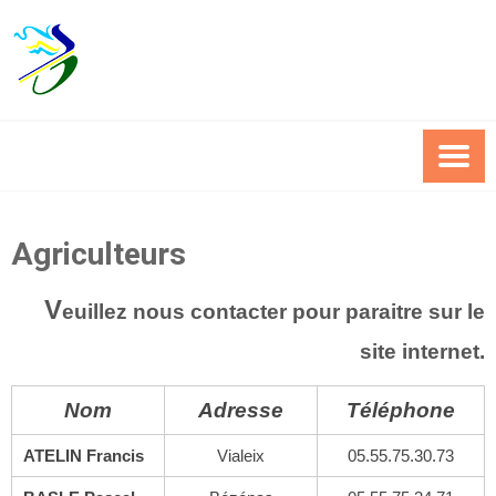
Skip
to
content
Agriculteurs
V
euillez nous contacter pour paraitre sur le
site internet.
Nom
Adresse
Téléphone
ATELIN Francis
Vialeix
05.55.75.30.73