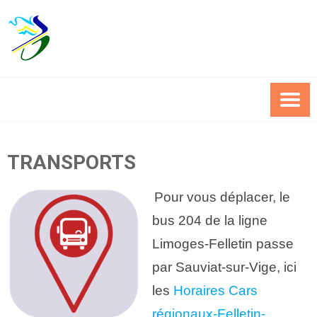
Skip
to
content
TRANSPORTS
.
Pour vous déplacer, le
bus 204 de la ligne
Limoges-Felletin passe
par Sauviat-sur-Vige, ici
les
Horaires Cars
régionaux-Felletin-