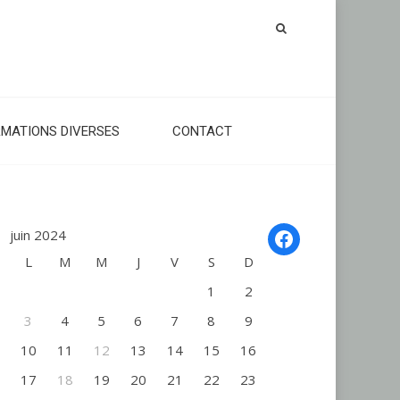
RMATIONS DIVERSES
CONTACT
Facebook
juin 2024
L
M
M
J
V
S
D
1
2
3
4
5
6
7
8
9
10
11
12
13
14
15
16
17
18
19
20
21
22
23