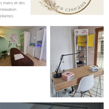
es mains et des
relaxation
illantes.