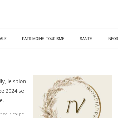
CALE
PATRIMOINE. TOURISME
SANTE
INFO
y, le salon
ée 2024 se
e.
t de la coupe