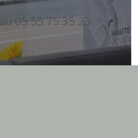
 au 05.55.75.35.23