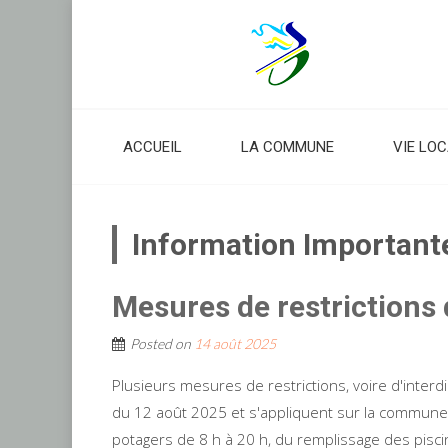
Skip
to
content
ACCUEIL
LA COMMUNE
VIE LO
Information Important
Mesures de restrictions d
Posted on
14 août 2025
Plusieurs mesures de restrictions, voire d'interdi
du 12 août 2025 et s'appliquent sur la commune. I
potagers de 8 h à 20 h, du remplissage des pisci