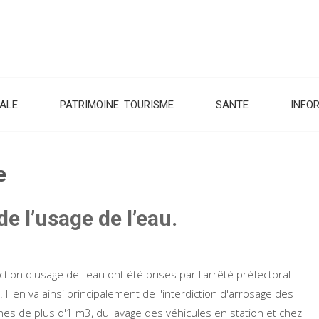
CALE
PATRIMOINE. TOURISME
SANTE
INFO
e
e l’usage de l’eau.
ction d'usage de l'eau ont été prises par l'arrêté préfectoral
l en va ainsi principalement de l'interdiction d'arrosage des
nes de plus d'1 m3, du lavage des véhicules en station et chez