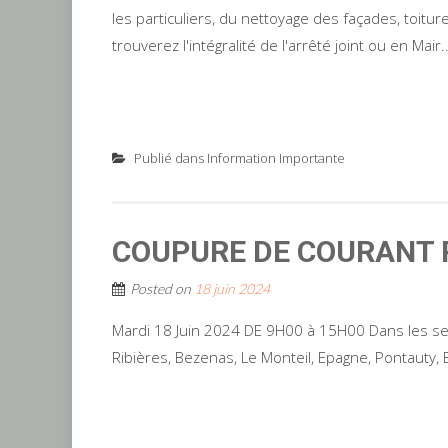
les particuliers, du nettoyage des façades, toitu
trouverez l'intégralité de l'arrêté joint ou en Mair..
Publié dans
Information Importante
COUPURE DE COURANT 
Posted on
18 juin 2024
Mardi 18 Juin 2024 DE 9H00 à 15H00 Dans les sect
Ribières, Bezenas, Le Monteil, Epagne, Pontauty, 