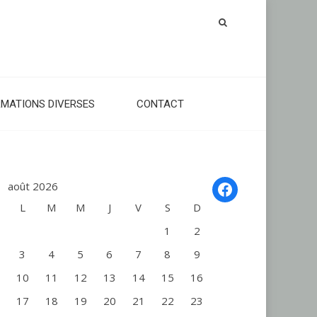
RMATIONS DIVERSES
CONTACT
Facebook
août 2026
L
M
M
J
V
S
D
1
2
3
4
5
6
7
8
9
10
11
12
13
14
15
16
17
18
19
20
21
22
23