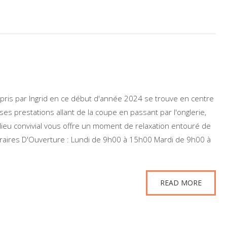
epris par Ingrid en ce début d'année 2024 se trouve en centre
es prestations allant de la coupe en passant par l'onglerie,
lieu convivial vous offre un moment de relaxation entouré de
Horaires D'Ouverture : Lundi de 9h00 à 15h00 Mardi de 9h00 à
READ MORE