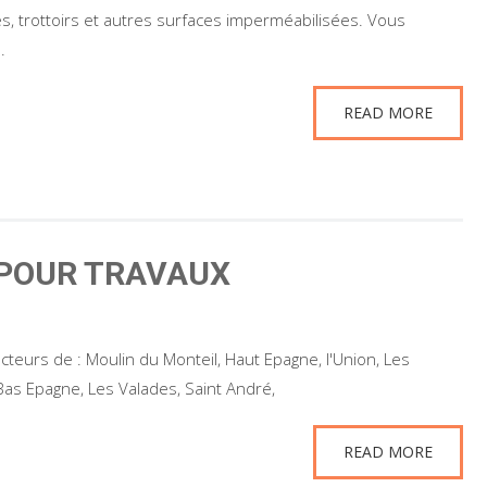
res, trottoirs et autres surfaces imperméabilisées. Vous
.
READ MORE
POUR TRAVAUX
eurs de : Moulin du Monteil, Haut Epagne, l'Union, Les
Bas Epagne, Les Valades, Saint André,
READ MORE