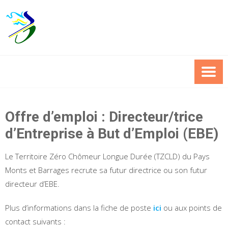
Skip
to
content
Offre d’emploi : Directeur/trice
d’Entreprise à But d’Emploi (EBE)
Le Territoire Zéro Chômeur Longue Durée (TZCLD) du Pays
Monts et Barrages recrute sa futur directrice ou son futur
directeur d’EBE.
Plus d’informations dans la fiche de poste
ici
ou aux points de
contact suivants :