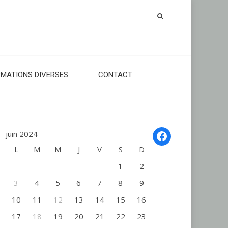
RMATIONS DIVERSES
CONTACT
Facebook
juin 2024
L
M
M
J
V
S
D
1
2
3
4
5
6
7
8
9
10
11
12
13
14
15
16
17
18
19
20
21
22
23