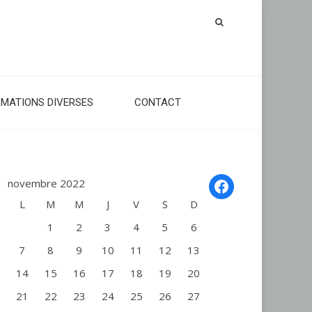
RMATIONS DIVERSES
CONTACT
Facebook
novembre 2022
L
M
M
J
V
S
D
1
2
3
4
5
6
7
8
9
10
11
12
13
14
15
16
17
18
19
20
21
22
23
24
25
26
27