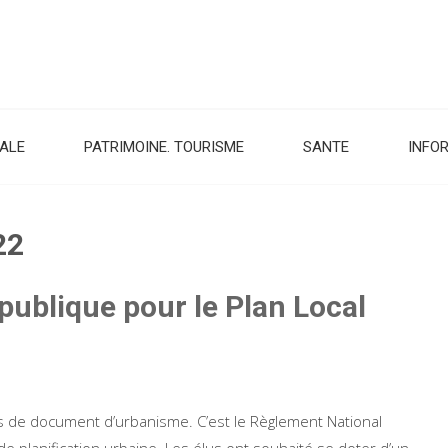
CALE
PATRIMOINE. TOURISME
SANTE
INFO
22
publique pour le Plan Local
 de document d’urbanisme. C’est le Règlement National