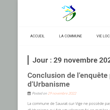
Skip
to
content
ACCUEIL
LA COMMUNE
VIE LO
Jour :
29 novembre 20
Conclusion de l’enquête 
d’Urbanisme
Posted on
29 novembre 2022
La commune de Sauviat-sur-Vige ne possède pas