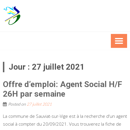
Skip
to
content
Jour :
27 juillet 2021
Offre d’emploi: Agent Social H/F
26H par semaine
Posted on
27 juillet 2021
La commune de Sauviat-sur-Vige est à la recherche d'un agent
social à compter du 20/09/2021. Vous trouverez la fiche de