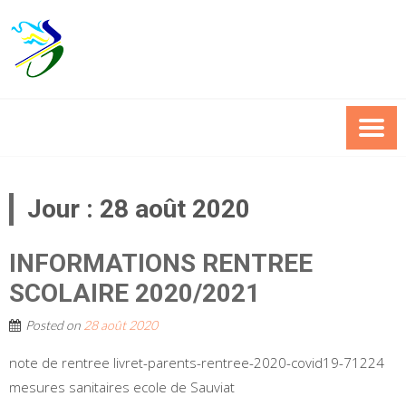
Skip
to
content
Jour :
28 août 2020
INFORMATIONS RENTREE
SCOLAIRE 2020/2021
Posted on
28 août 2020
note de rentree livret-parents-rentree-2020-covid19-71224
mesures sanitaires ecole de Sauviat