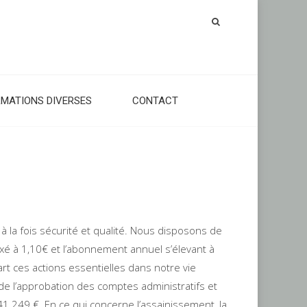
RMATIONS DIVERSES
CONTACT
la fois sécurité et qualité. Nous disposons de
ixé à 1,10€ et l’abonnement annuel s’élevant à
rt ces actions essentielles dans notre vie
e l’approbation des comptes administratifs et
1 249 €. En ce qui concerne l’assainissement, la