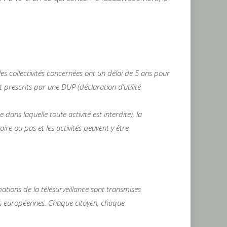
les collectivités concernées ont un délai de 5 ans pour
t prescrits par une DUP (déclaration d’utilité
ans laquelle toute activité est interdite), la
oire ou pas et les activités peuvent y être
ations de la télésurveillance sont transmises
s européennes. Chaque citoyen, chaque