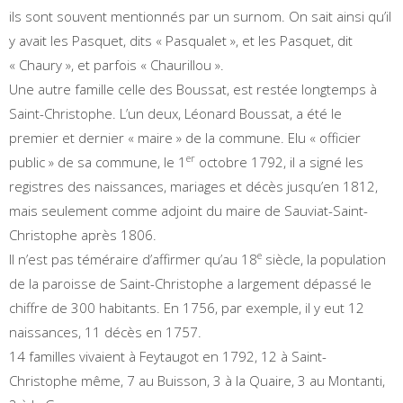
ils sont souvent mentionnés par un surnom. On sait ainsi qu’il
y avait les Pasquet, dits « Pasqualet », et les Pasquet, dit
« Chaury », et parfois « Chaurillou ».
Une autre famille celle des Boussat, est restée longtemps à
Saint-Christophe. L’un deux, Léonard Boussat, a été le
premier et dernier « maire » de la commune. Elu « officier
er
public » de sa commune, le 1
octobre 1792, il a signé les
registres des naissances, mariages et décès jusqu’en 1812,
mais seulement comme adjoint du maire de Sauviat-Saint-
Christophe après 1806.
e
Il n’est pas téméraire d’affirmer qu’au 18
siècle, la population
de la paroisse de Saint-Christophe a largement dépassé le
chiffre de 300 habitants. En 1756, par exemple, il y eut 12
naissances, 11 décès en 1757.
14 familles vivaient à Feytaugot en 1792, 12 à Saint-
Christophe même, 7 au Buisson, 3 à la Quaire, 3 au Montanti,