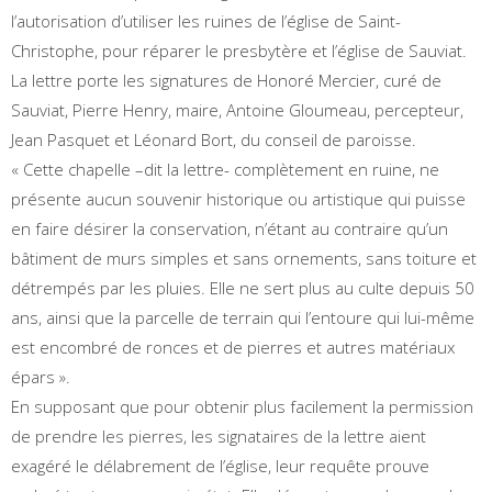
l’autorisation d’utiliser les ruines de l’église de Saint-
Christophe, pour réparer le presbytère et l’église de Sauviat.
La lettre porte les signatures de Honoré Mercier, curé de
Sauviat, Pierre Henry, maire, Antoine Gloumeau, percepteur,
Jean Pasquet et Léonard Bort, du conseil de paroisse.
« Cette chapelle –dit la lettre- complètement en ruine, ne
présente aucun souvenir historique ou artistique qui puisse
en faire désirer la conservation, n’étant au contraire qu’un
bâtiment de murs simples et sans ornements, sans toiture et
détrempés par les pluies. Elle ne sert plus au culte depuis 50
ans, ainsi que la parcelle de terrain qui l’entoure qui lui-même
est encombré de ronces et de pierres et autres matériaux
épars ».
En supposant que pour obtenir plus facilement la permission
de prendre les pierres, les signataires de la lettre aient
exagéré le délabrement de l’église, leur requête prouve