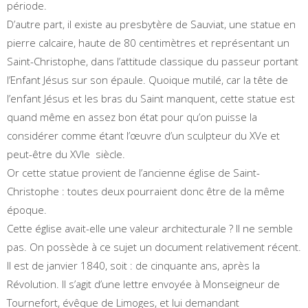
période.
D’autre part, il existe au presbytère de Sauviat, une statue en
pierre calcaire, haute de 80 centimètres et représentant un
Saint-Christophe, dans l’attitude classique du passeur portant
l’Enfant Jésus sur son épaule. Quoique mutilé, car la tête de
l’enfant Jésus et les bras du Saint manquent, cette statue est
quand même en assez bon état pour qu’on puisse la
considérer comme étant l’œuvre d’un sculpteur du XVe et
peut-être du XVIe siècle.
Or cette statue provient de l’ancienne église de Saint-
Christophe : toutes deux pourraient donc être de la même
époque.
Cette église avait-elle une valeur architecturale ? Il ne semble
pas. On possède à ce sujet un document relativement récent.
Il est de janvier 1840, soit : de cinquante ans, après la
Révolution. Il s’agit d’une lettre envoyée à Monseigneur de
Tournefort, évêque de Limoges, et lui demandant