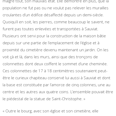
malgré tout, son mauvais état. Elle démontre en plus, que la
population ne fut pas ou ne voulut pas relever les murailles
croulantes d’un édifice désaffecté depuis un demi-siècle.
Quoiqu’il en soit, les pierres, comme beaucoup le savent, ne
furent pas toutes enlevées et transportées à Sauviat.
Plusieurs ont servi pour la construction de la maison bâtie
depuis sur une partie de l’emplacement de l’église et à
proximité du cimetière devenu maintenant un jardin. On les
voit çà et là, dans les murs, ainsi que des tronçons de
colonnettes dont deux coiffent le sommet d’une cheminée.
Ces colonnettes de 17 à 18 centimètres soutenaient peut-
être le curieux chapiteau conservé lui aussi à Sauviat et dont
la base est constituée par l’amorce de cinq colonnes, une au
centre et les autres aux quatre coins. L’ensemble pouvait être
le piédestal de la statue de Saint-Christophe. »
« Outre le bourg, avec son église et son cimetière, elle