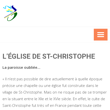
Skip
to
content
L’ÉGLISE DE ST-CHRISTOPHE
La paroisse oubliée…
« Il n’est pas possible de dire actuellement à quelle époque
précise une chapelle ou une église fut construite dans le
village de St-Christophe. Mais on ne risque pas de se tromper
en la situant entre le XIIe et le XVIe siècle. En effet, le culte de
Saint-Christophe fut très vif en France pendant toute cette