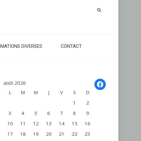
RMATIONS DIVERSES
CONTACT
Facebook
août 2026
L
M
M
J
V
S
D
1
2
3
4
5
6
7
8
9
10
11
12
13
14
15
16
17
18
19
20
21
22
23