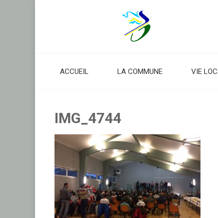
Skip
to
content
ACCUEIL
LA COMMUNE
VIE LO
IMG_4744