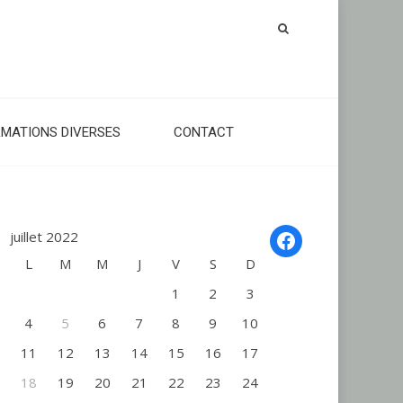
RMATIONS DIVERSES
CONTACT
Facebook
juillet 2022
L
M
M
J
V
S
D
1
2
3
4
5
6
7
8
9
10
11
12
13
14
15
16
17
18
19
20
21
22
23
24