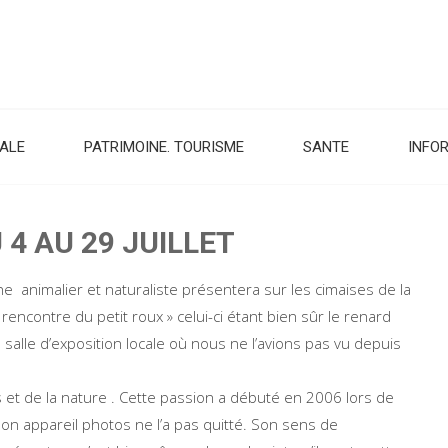
CALE
PATRIMOINE. TOURISME
SANTE
INFO
4 AU 29 JUILLET
phe animalier et naturaliste présentera sur les cimaises de la
 rencontre du petit roux » celui-ci étant bien sûr le renard
e salle d’exposition locale où nous ne l’avions pas vu depuis
et de la nature . Cette passion a débuté en 2006 lors de
son appareil photos ne l’a pas quitté. Son sens de