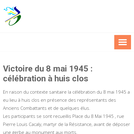
Skip
to
content
Victoire du 8 mai 1945 :
célébration à huis clos
En raison du contexte sanitaire la célébration du 8 mai 1945 a
eu lieu à huis clos en présence des représentants des
Anciens Combattants et de quelques élus.
Les participants se sont recueillis Place du 8 Mai 1945 , rue
Pierre Louis Cacaly, martyr de la Résistance, avant de déposer
une gerbe au monument aux morts.