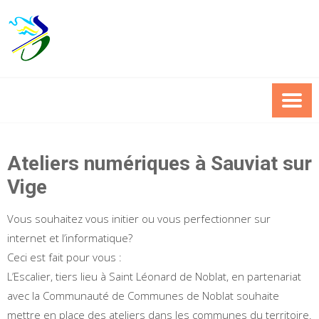
Skip
to
content
Ateliers numériques à Sauviat sur
Vige
Vous souhaitez vous initier ou vous perfectionner sur
internet et l’informatique?
Ceci est fait pour vous :
L’Escalier, tiers lieu à Saint Léonard de Noblat, en partenariat
avec la Communauté de Communes de Noblat souhaite
mettre en place des ateliers dans les communes du territoire.