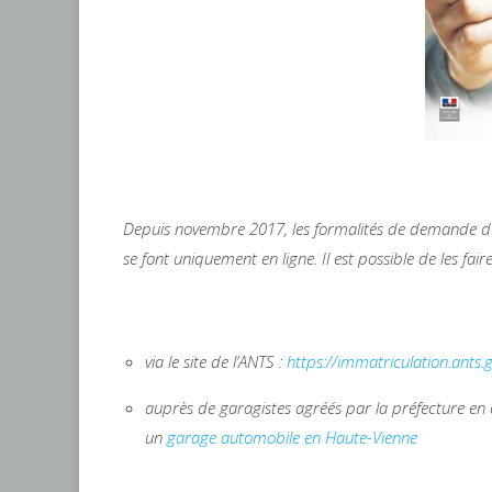
Depuis novembre 2017, les formalités de demande de c
se font uniquement en ligne. Il est possible de les faire
via le site de l’ANTS :
https://immatriculation.ants.g
auprès de garagistes agréés par la préfecture en 
un
garage automobile en Haute-Vienne