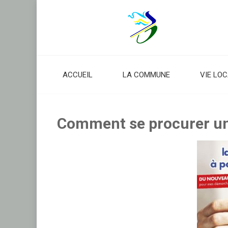
Skip
to
content
ACCUEIL
LA COMMUNE
VIE LO
Comment se procurer un