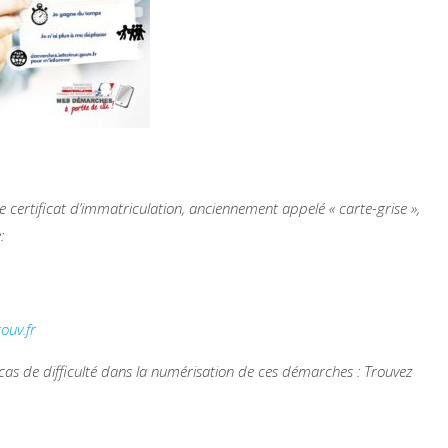
ertificat d’immatriculation, anciennement appelé « carte-grise »,
:
ouv.fr
cas de difficulté dans la numérisation de ces démarches : Trouvez