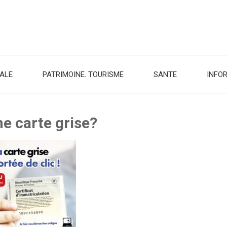
CALE
PATRIMOINE. TOURISME
SANTE
INFO
e carte grise?