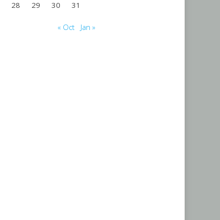
28
29
30
31
« Oct
Jan »