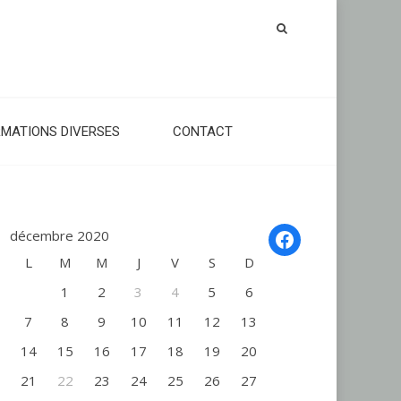
RMATIONS DIVERSES
CONTACT
Facebook
décembre 2020
L
M
M
J
V
S
D
1
2
3
4
5
6
7
8
9
10
11
12
13
14
15
16
17
18
19
20
21
22
23
24
25
26
27